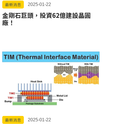
最新消息
2025-01-22
金剛石巨頭，投資62億建設晶圓
廠！
最新消息
2025-01-22