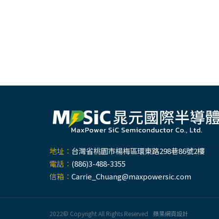
地址：
台灣省桃園市楊梅區環東路298巷86號2樓
電話：
(886)3-488-3355
信箱：
Carrie_Chuang@maxpowersic.com
2022© Copyright All Rights Reserved
蘋果網頁設計