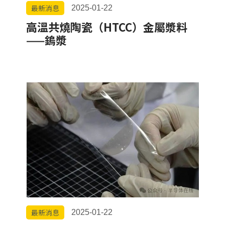
最新消息
2025-01-22
高溫共燒陶瓷（HTCC）金屬漿料
——鎢漿
最新消息
2025-01-22