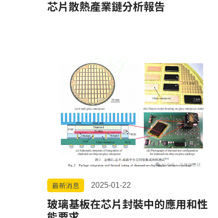
芯片散熱產業鏈分析報告
最新消息
2025-01-22
玻璃基板在芯片封裝中的應用和性
能要求