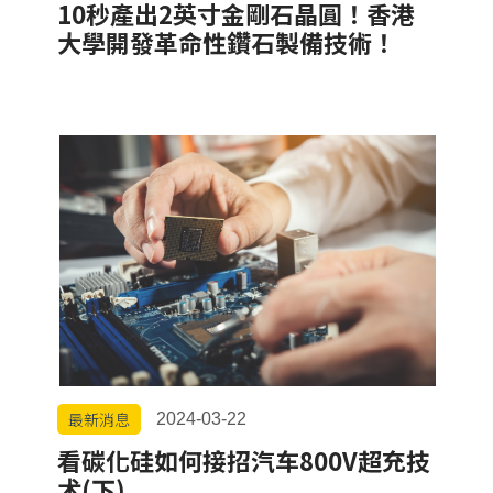
10秒產出2英寸金剛石晶圓！香港
大學開發革命性鑽石製備技術！
最新消息
2024-03-22
看碳化硅如何接招汽车800V超充技
术(下)